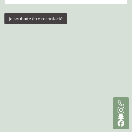
Je souhaite être recontacté