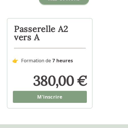
Passerelle A2
vers A
Formation de
7
heures
380,00 €
M'inscrire