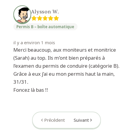
Alysson W.
Permis B – boîte automatique
il y a environ 1 mois
Merci beaucoup, aux moniteurs et monitrice
(Sarah) au top. Ils m’ont bien préparés à
l’examen du permis de conduire (catégorie B).
Grâce à eux j’ai eu mon permis haut la main,
31/31.
Foncez là bas !!
Précédent
Suivant