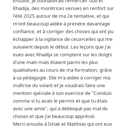
Ensuite, je souhaiterais remercier Gull et
Khadija, des monitrices venues en renfort sur
l'été 2025 autour de ma 2e tentative, et qui
m'ont beaucoup aidée à prendre davantage
confiance, et à corriger des choses qui ont pu
échapper à la vigilance de ceux•celles qui me
suivaient depuis le début. Les leçons que j'ai
eues avec Khadija se comptent sur les doigts
d'une main mais étaient parmi les plus
qualitatives au cours de ma formation, grâce
à sa pédagogie. Elle m'a aidée à corriger ma
maîtrise du volant et je voudrais faire une
mention spéciale à son exercice de "Conduis
comme si tu avais le permis et que tu étais
avec une amie", qui a débloqué pas mal de
choses et que j'ai beaucoup apprécié.
Merci ensuite à Ishak et Matthias qui ont eux