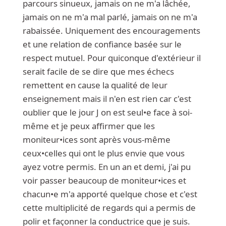
parcours sinueux, jamais on ne m'a lâchée,
jamais on ne m'a mal parlé, jamais on ne m'a
rabaissée. Uniquement des encouragements
et une relation de confiance basée sur le
respect mutuel. Pour quiconque d'extérieur il
serait facile de se dire que mes échecs
remettent en cause la qualité de leur
enseignement mais il n'en est rien car c'est
oublier que le jour J on est seul•e face à soi-
même et je peux affirmer que les
moniteur•ices sont après vous-même
ceux•celles qui ont le plus envie que vous
ayez votre permis. En un an et demi, j'ai pu
voir passer beaucoup de moniteur•ices et
chacun•e m'a apporté quelque chose et c'est
cette multiplicité de regards qui a permis de
polir et façonner la conductrice que je suis.