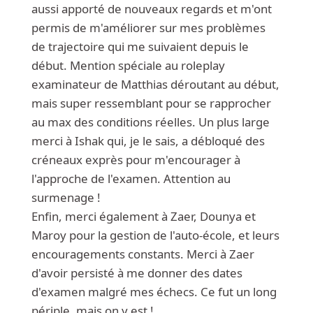
aussi apporté de nouveaux regards et m'ont
permis de m'améliorer sur mes problèmes
de trajectoire qui me suivaient depuis le
début. Mention spéciale au roleplay
examinateur de Matthias déroutant au début,
mais super ressemblant pour se rapprocher
au max des conditions réelles. Un plus large
merci à Ishak qui, je le sais, a débloqué des
créneaux exprès pour m'encourager à
l'approche de l'examen. Attention au
surmenage !
Enfin, merci également à Zaer, Dounya et
Maroy pour la gestion de l'auto-école, et leurs
encouragements constants. Merci à Zaer
d'avoir persisté à me donner des dates
d'examen malgré mes échecs. Ce fut un long
périple, mais on y est !